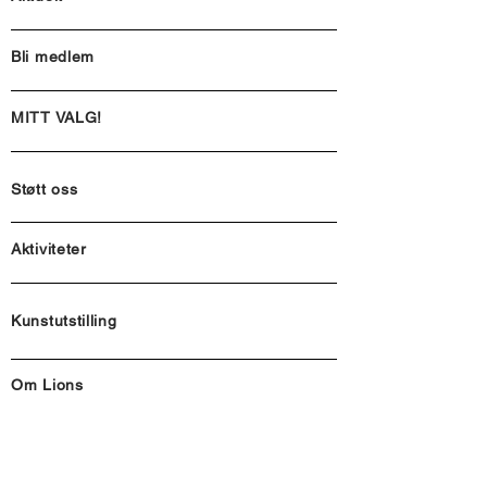
Bli medlem
MITT VALG!
Støtt oss
Aktiviteter
Kunstutstilling
Om Lions
Kontakt oss