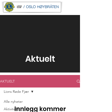
Aktuelt
AKTUELT
Lions Røde Fjær
Alle nyheter
Innlegg kommer
Aktiviteter