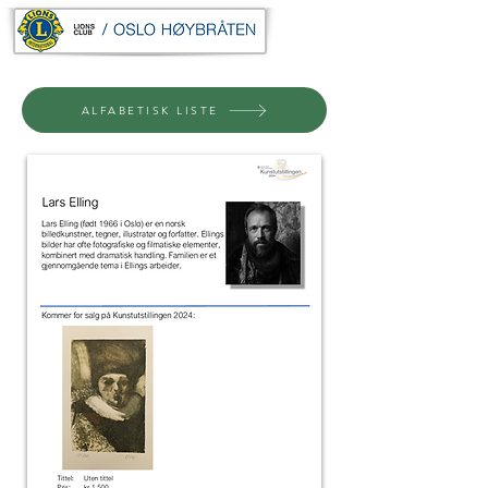
ALFABETISK LISTE