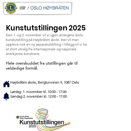
Kunstutstillingen 2025
Den 1. og 2. november vil vi igjen arrangere årets
kunstutstilling på Høybråten skole. Her vil man
oppleve nok en ny separatutstilling. I tillegg vil vi ha
et stort utvalg fra internasjonale og nasjonale
anerkjente kunstnere.
Hele overskuddet fra utstillingen går til
veldedige formål.​
Høybråten skole, Bergtunveien 9, 1087 Oslo
Lørdag 1. november kl. 10:00 - 17:00
Søndag 2. november kl. 12:00 - 17:00