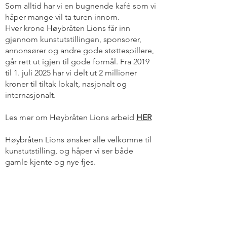
Som alltid har vi en bugnende kafé som vi
håper mange vil ta turen innom.
Hver krone Høybråten Lions får inn
gjennom kunstutstillingen, sponsorer,
annonsører og andre gode støttespillere,
går rett ut igjen til gode formål. Fra 2019
til 1. juli 2025 har vi delt ut 2 millioner
kroner til tiltak lokalt, nasjonalt og
internasjonalt.
Les mer om Høybråten Lions arbeid
HER
Høybråten Lions ønsker alle velkomne til
kunstutstilling, og håper vi ser både
gamle kjente og nye fjes.