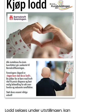
Lodd selges under utstillingen, kan