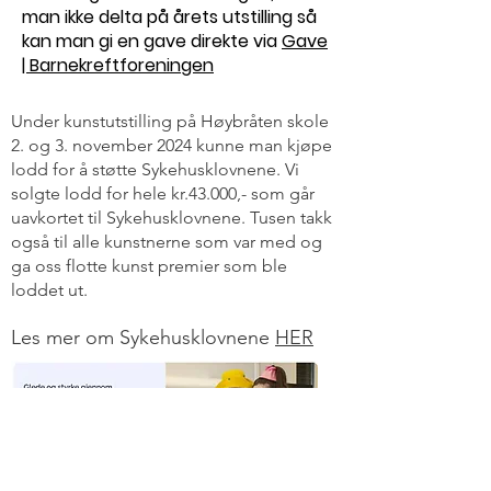
man ikke delta på årets utstilling så
kan man gi en gave direkte via
Gave
| Barnekreftforeningen
Under kunstutstilling på Høybråten skole
2. og 3. november 2024 kunne man kjøpe
lodd for å støtte Sykehusklovnene. Vi
solgte lodd for hele kr.43.000,- som går
uavkortet til Sykehusklovnene. Tusen takk
også til alle kunstnerne som var med og
ga oss flotte kunst premier som ble
loddet ut.
Les mer om Sykehusklovnene
HER